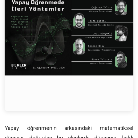
Yapay öğrenmenin arkasındaki matematiksel
dünyayı, doğrudan bu alanlarda dünyanın farklı