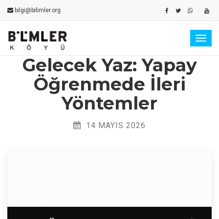
bilgi@bilimler.org
Togg
navig
Gelecek Yaz: Yapay
Öğrenmede İleri
Yöntemler
14 MAYIS 2026