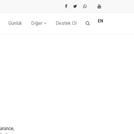
EN
Günlük
Diğer
Destek Ol
ürünce,