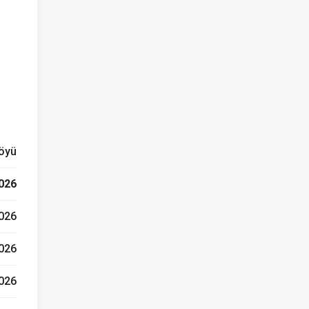
Köyü
026
026
026
2026