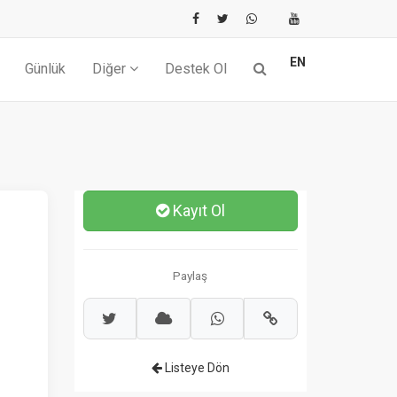
EN
Günlük
Diğer
Destek Ol
Kayıt Ol
Paylaş
Listeye Dön