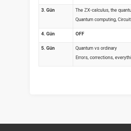
3. Gün
The ZX-calculus, the quant
Quantum computing, Circuit
4. Gün
OFF
5. Gün
Quantum vs ordinary
Errors, corrections, everyth