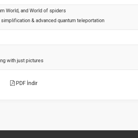
um World, and World of spiders
 simplification & advanced quantum teleportation
ing with just pictures
PDF İndir