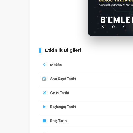
Etkinlik Bilgileri
Mekân
Son Kayıt Tarihi
Geliş Tarihi
Başlangıç Tarihi
Bitiş Tarihi